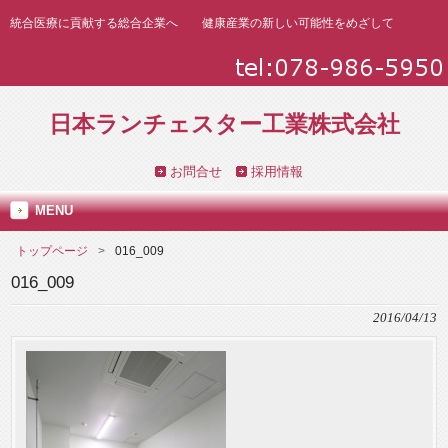
統合医療に貢献する総合企業へ 健康産業の新しい可能性をめざして
日本ランチェスター工業株式会社
お問合せ
採用情報
MENU
トップページ
016_009
016_009
2016/04/13