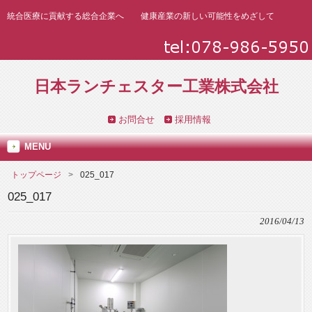
統合医療に貢献する総合企業へ 健康産業の新しい可能性をめざして
日本ランチェスター工業株式会社
お問合せ
採用情報
MENU
トップページ
025_017
025_017
2016/04/13