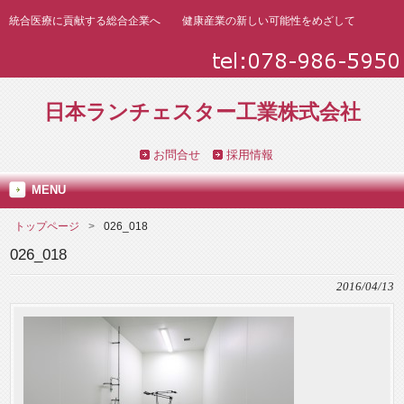
統合医療に貢献する総合企業へ 健康産業の新しい可能性をめざして
日本ランチェスター工業株式会社
お問合せ
採用情報
MENU
トップページ
026_018
026_018
2016/04/13